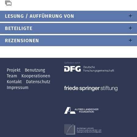
LESUNG / AUFFÜHRUNG VON
BETEILIGTE
REZENSIONEN
Projekt
Benutzung
Team
Kooperationen
Kontakt
Datenschutz
Impressum
Axel Springer-Lehrstuhl
für deutsch-jüdische Literatur- und
Kulturgeschichte, Exil und Migration