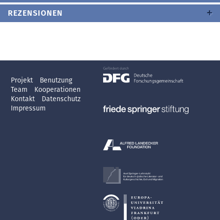
REZENSIONEN
Projekt
Benutzung
Team
Kooperationen
Kontakt
Datenschutz
Impressum
Axel Springer-Lehrstuhl
für deutsch-jüdische Literatur- und
Kulturgeschichte, Exil und Migration