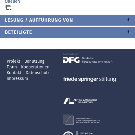
Quellen
LESUNG / AUFFÜHRUNG VON
BETEILIGTE
Projekt
Benutzung
Team
Kooperationen
Kontakt
Datenschutz
Impressum
Axel Springer-Lehrstuhl
für deutsch-jüdische Literatur- und
Kulturgeschichte, Exil und Migration