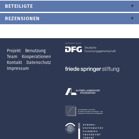
BETEILIGTE
REZENSIONEN
Projekt
Benutzung
Team
Kooperationen
Kontakt
Datenschutz
Impressum
Axel Springer-Lehrstuhl
für deutsch-jüdische Literatur- und
Kulturgeschichte, Exil und Migration