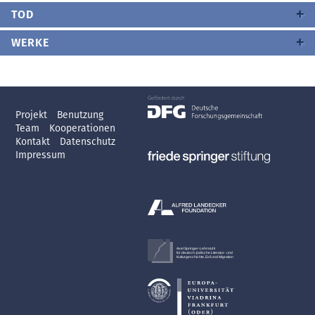
TOD
WERKE
Projekt
Benutzung
Team
Kooperationen
Kontakt
Datenschutz
Impressum
Axel Springer-Lehrstuhl
für deutsch-jüdische Literatur- und
Kulturgeschichte, Exil und Migration