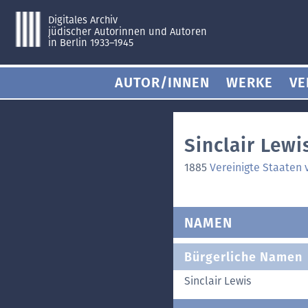
Digitales Archiv
jüdischer Autorinnen und Autoren
in Berlin 1933–1945
AUTOR/INNEN
WERKE
VE
Sinclair Lewi
1885
Vereinigte Staaten
NAMEN
Bürgerliche Namen
Sinclair Lewis