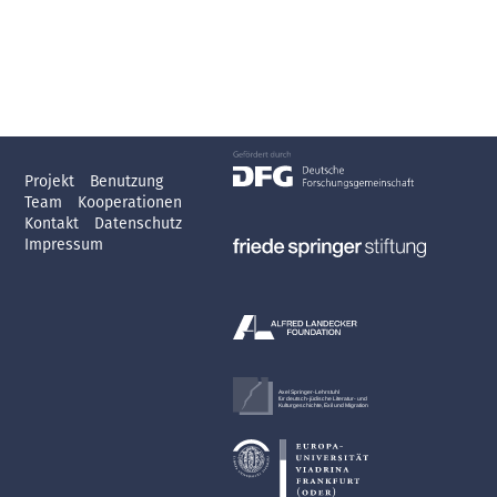
Projekt
Benutzung
Team
Kooperationen
Kontakt
Datenschutz
Impressum
Axel Springer-Lehrstuhl
für deutsch-jüdische Literatur- und
Kulturgeschichte, Exil und Migration