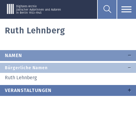
Digitales Archiv
jüdischer Autorinnen und Autoren
in Berlin 1933–1945
Ruth Lehnberg
NAMEN
Bürgerliche Namen
Ruth Lehnberg
VERANSTALTUNGEN