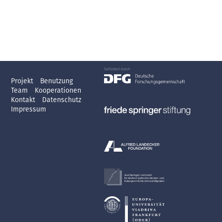
Projekt
Benutzung
Team
Kooperationen
Kontakt
Datenschutz
Impressum
Axel Springer-Lehrstuhl
für deutsch-jüdische Literatur- und
Kulturgeschichte, Exil und Migration