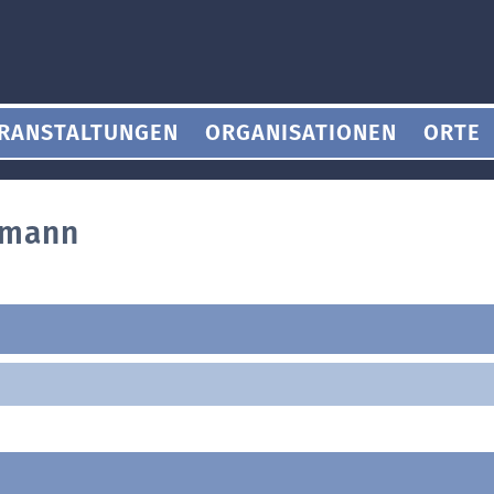
RANSTALTUNGEN
ORGANISATIONEN
ORTE
emann