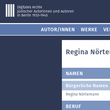
Digitales Archiv
jüdischer Autorinnen und Autoren
in Berlin 1933–1945
AUTOR/INNEN
WERKE
VE
Regina Nört
NAMEN
Bürgerliche Namen
Regina Nörtemann
BERUF