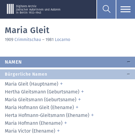
Digitales Archiv
jüdischer Autorinnen und Autoren
in Berlin 1933–1945
Maria Gleit
1909
Crimmitschau
–
1981
Locarno
NAMEN
Bürgerliche Namen
Maria Gleit (Hauptname)
Hertha Gleitsmann (Geburtsname)
Maria Gleitsmann (Geburtsname)
Maria Hofmann Gleit (Ehename)
Herta Hofmann-Gleitsmann (Ehename)
Maria Hofmann (Ehename)
Maria Victor (Ehename)