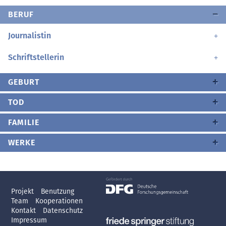
BERUF
Journalistin
Schriftstellerin
GEBURT
TOD
FAMILIE
WERKE
Projekt
Benutzung
Team
Kooperationen
Kontakt
Datenschutz
Impressum