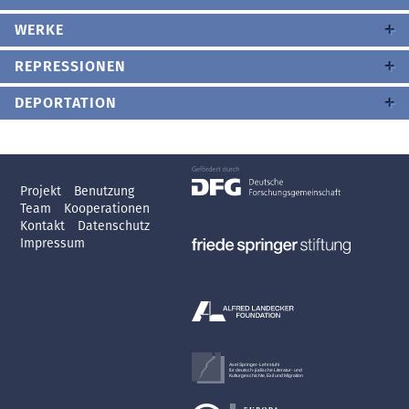
WERKE
REPRESSIONEN
DEPORTATION
Projekt
Benutzung
Team
Kooperationen
Kontakt
Datenschutz
Impressum
Axel Springer-Lehrstuhl
für deutsch-jüdische Literatur- und
Kulturgeschichte, Exil und Migration