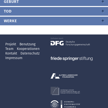
GEBURT
TOD
WERKE
Projekt
Benutzung
Team
Kooperationen
Kontakt
Datenschutz
Impressum
Axel Springer-Lehrstuhl
für deutsch-jüdische Literatur- und
Kulturgeschichte, Exil und Migration