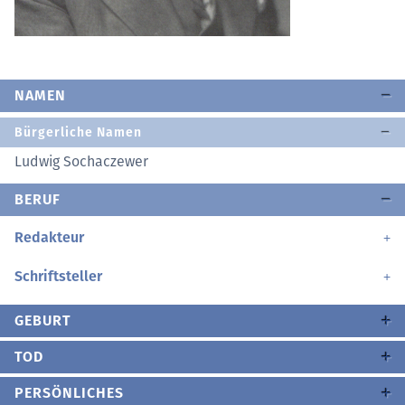
NAMEN
Bürgerliche Namen
Ludwig Sochaczewer
BERUF
Redakteur
Schriftsteller
GEBURT
TOD
PERSÖNLICHES