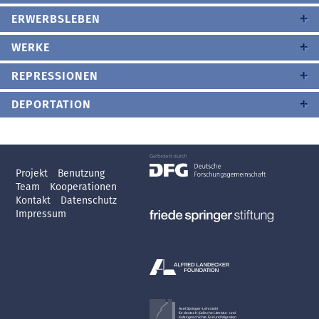
ERWERBSLEBEN
WERKE
REPRESSIONEN
DEPORTATION
Projekt
Benutzung
Team
Kooperationen
Kontakt
Datenschutz
Impressum
Axel Springer-Lehrstuhl
für deutsch-jüdische Literatur- und
Kulturgeschichte, Exil und Migration