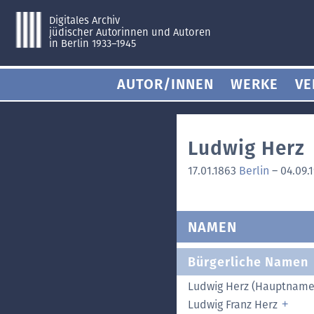
Digitales Archiv
jüdischer Autorinnen und Autoren
in Berlin 1933–1945
AUTOR/INNEN
WERKE
VE
Ludwig Herz
17.01.1863
Berlin
–
04.09.
NAMEN
Bürgerliche Namen
Ludwig Herz (Hauptname
Ludwig Franz Herz