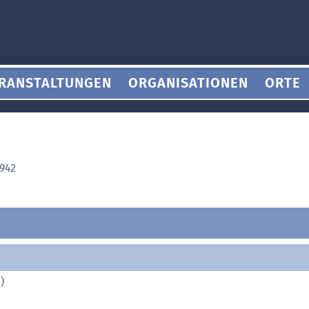
RANSTALTUNGEN
ORGANISATIONEN
ORTE
1942
)