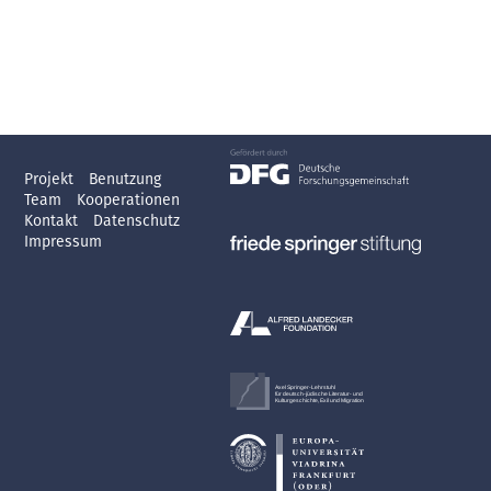
Projekt
Benutzung
Team
Kooperationen
Kontakt
Datenschutz
Impressum
Axel Springer-Lehrstuhl
für deutsch-jüdische Literatur- und
Kulturgeschichte, Exil und Migration