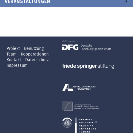
VERANSTALTUNGEN
Projekt
Benutzung
Team
Kooperationen
Kontakt
Datenschutz
Impressum
Axel Springer-Lehrstuhl
für deutsch-jüdische Literatur- und
Kulturgeschichte, Exil und Migration