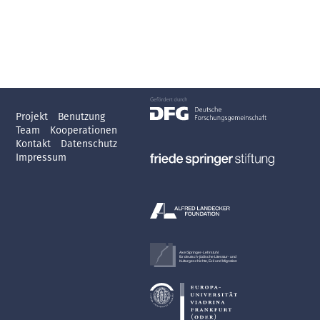
Projekt
Benutzung
Team
Kooperationen
Kontakt
Datenschutz
Impressum
Axel Springer-Lehrstuhl
für deutsch-jüdische Literatur- und
Kulturgeschichte, Exil und Migration