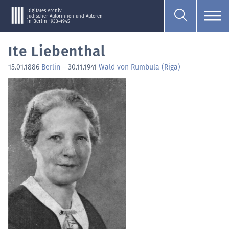
Digitales Archiv
jüdischer Autorinnen und Autoren
in Berlin 1933–1945
Ite Liebenthal
15.01.1886
Berlin
–
30.11.1941
Wald von Rumbula (Riga)