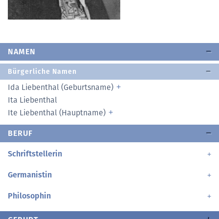
NAMEN
Bürgerliche Namen
Ida Liebenthal (Geburtsname)
Ita Liebenthal
Ite Liebenthal (Hauptname)
BERUF
Schriftstellerin
Germanistin
Philosophin