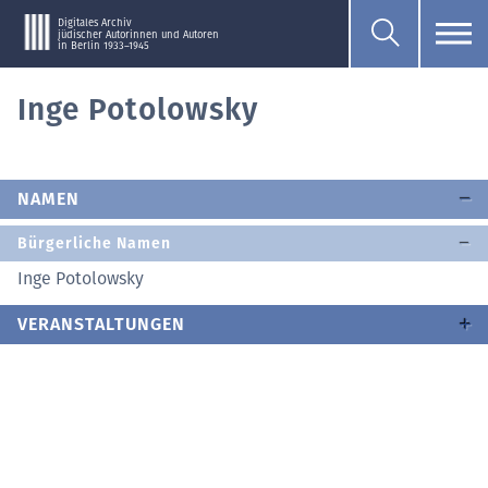
Digitales Archiv
jüdischer Autorinnen und Autoren
in Berlin 1933–1945
Inge Potolowsky
NAMEN
Bürgerliche Namen
Inge Potolowsky
VERANSTALTUNGEN