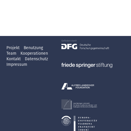
Projekt
Benutzung
Team
Kooperationen
Kontakt
Datenschutz
Impressum
Axel Springer-Lehrstuhl
für deutsch-jüdische Literatur- und
Kulturgeschichte, Exil und Migration