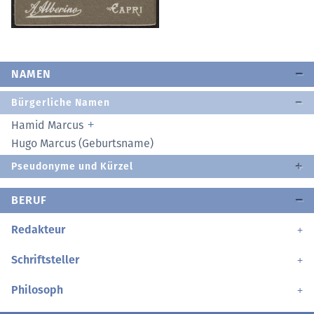
NAMEN
Bürgerliche Namen
Hamid Marcus
Hugo Marcus (Geburtsname)
Pseudonyme und Kürzel
BERUF
Redakteur
Schriftsteller
Philosoph