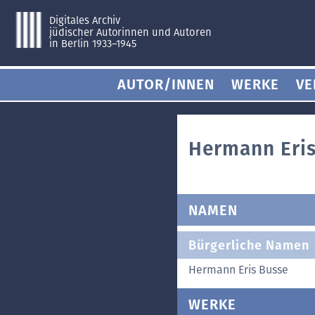
Digitales Archiv
jüdischer Autorinnen und Autoren
in Berlin 1933–1945
AUTOR/INNEN
WERKE
VE
Hermann Eris
NAMEN
Bürgerliche Namen
Hermann Eris Busse
WERKE