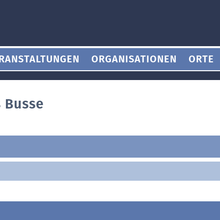
RANSTALTUNGEN
ORGANISATIONEN
ORTE
 Busse