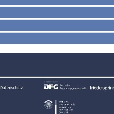
Datenschutz