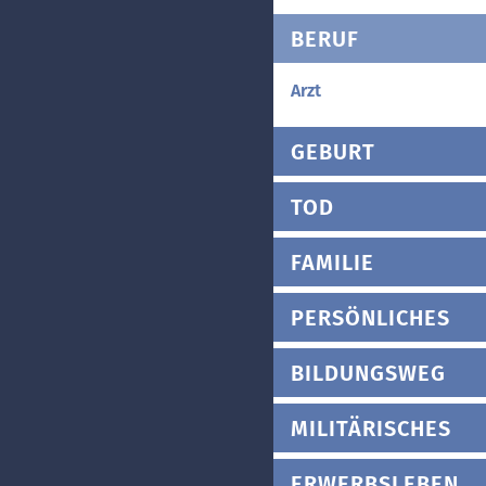
BERUF
Arzt
GEBURT
TOD
FAMILIE
PERSÖNLICHES
BILDUNGSWEG
MILITÄRISCHES
ERWERBSLEBEN