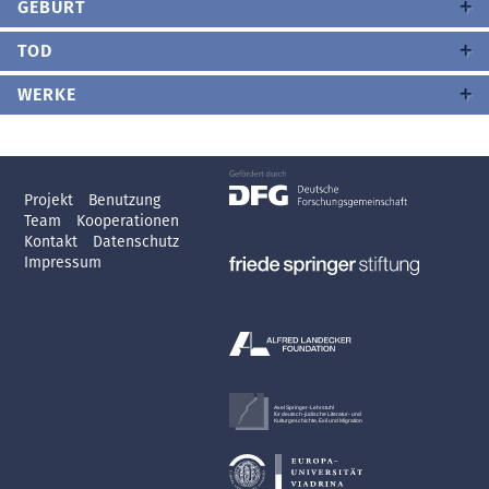
GEBURT
TOD
WERKE
Projekt
Benutzung
Team
Kooperationen
Kontakt
Datenschutz
Impressum
Axel Springer-Lehrstuhl
für deutsch-jüdische Literatur- und
Kulturgeschichte, Exil und Migration