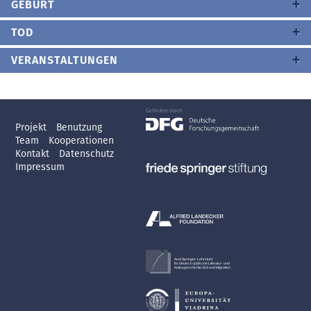
GEBURT
TOD
VERANSTALTUNGEN
Projekt
Benutzung
Team
Kooperationen
Kontakt
Datenschutz
Impressum
Axel Springer-Lehrstuhl
für deutsch-jüdische Literatur- und
Kulturgeschichte, Exil und Migration