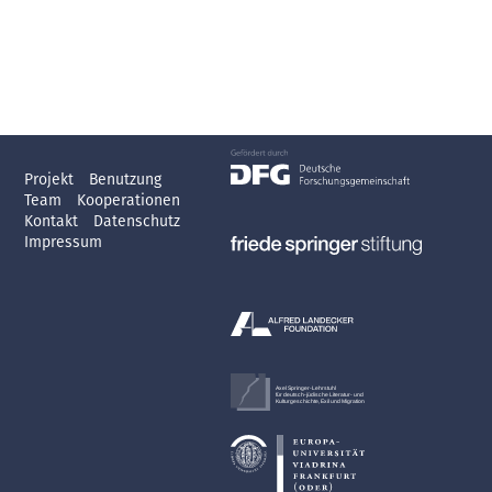
Projekt
Benutzung
Team
Kooperationen
Kontakt
Datenschutz
Impressum
Axel Springer-Lehrstuhl
für deutsch-jüdische Literatur- und
Kulturgeschichte, Exil und Migration