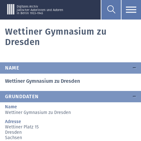
Digitales Archiv
jüdischer Autorinnen und Autoren
in Berlin 1933–1945
Wettiner Gymnasium zu
Dresden
NAME
Wettiner Gymnasium zu Dresden
GRUNDDATEN
Name
Wettiner Gymnasium zu Dresden
Adresse
Wettiner Platz 15
Dresden
Sachsen