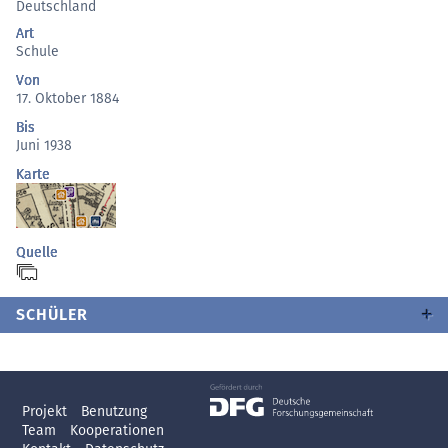
Deutschland
Art
Schule
Von
17. Oktober 1884
Bis
Juni 1938
Karte
Quelle
SCHÜLER
Projekt
Benutzung
Team
Kooperationen