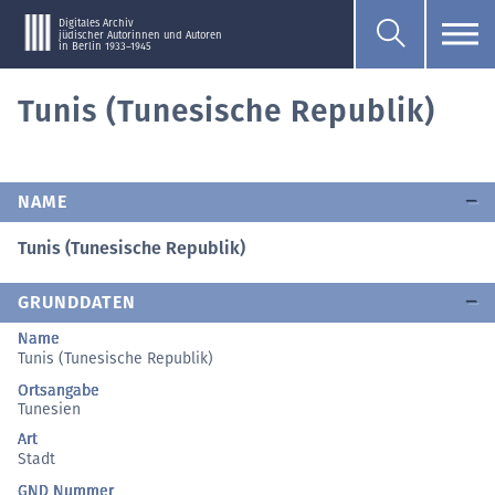
Digitales Archiv
jüdischer Autorinnen und Autoren
in Berlin 1933–1945
Tunis (Tunesische Republik)
NAME
Tunis (Tunesische Republik)
GRUNDDATEN
Name
Tunis (Tunesische Republik)
Ortsangabe
Tunesien
Art
Stadt
GND Nummer