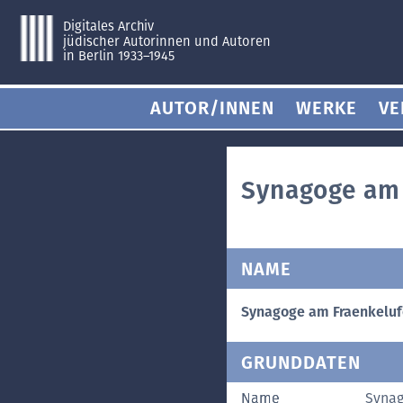
Digitales Archiv
jüdischer Autorinnen und Autoren
in Berlin 1933–1945
AUTOR/INNEN
WERKE
VE
Synagoge am 
NAME
Synagoge am Fraenkeluf
GRUNDDATEN
Name
Synag