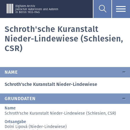
Digitales Archiv
jüdischer Autorinnen und Autoren
in Berlin 1933–1945
Schroth'sche Kuranstalt
Nieder-Lindewiese (Schlesien,
CSR)
NAME
Schroth'sche Kuranstalt Nieder-Lindewiese
GRUNDDATEN
Name
Schroth'sche Kuranstalt Nieder-Lindewiese (Schlesien, CSR)
Ortsangabe
Dolní Lipová (Nieder-Lindewiese)