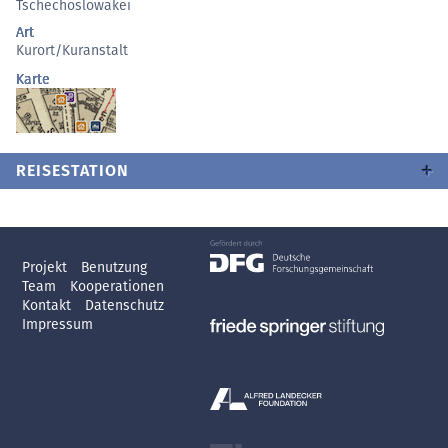
Tschechoslowakei
Art
Kurort/Kuranstalt
Karte
REISESTATION
Projekt
Benutzung
Team
Kooperationen
Kontakt
Datenschutz
Impressum