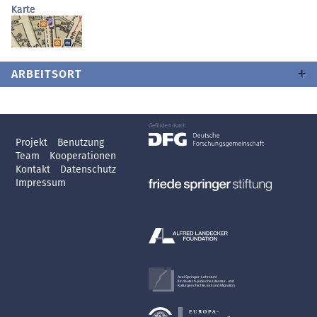
Karte
ARBEITSORT
Projekt
Benutzung
Team
Kooperationen
Kontakt
Datenschutz
Impressum
Axel Springer-Lehrstuhl
für deutsch-jüdische Literatur- und
Kulturgeschichte, Exil und Migration