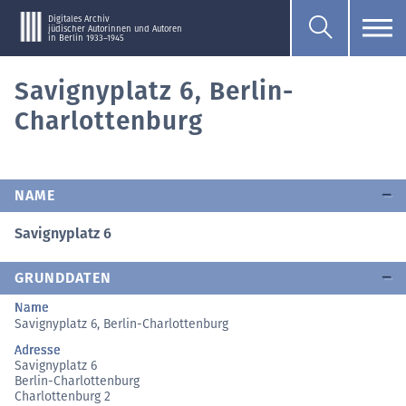
Digitales Archiv
jüdischer Autorinnen und Autoren
in Berlin 1933–1945
Savignyplatz 6, Berlin-
Charlottenburg
NAME
Savignyplatz 6
GRUNDDATEN
Name
Savignyplatz 6, Berlin-Charlottenburg
Adresse
Savignyplatz 6
Berlin-Charlottenburg
Charlottenburg 2