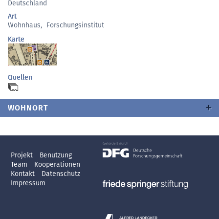
Deutschland
Art
Wohnhaus
,
Forschungsinstitut
Karte
Quellen
WOHNORT
Projekt
Benutzung
Team
Kooperationen
Kontakt
Datenschutz
Impressum