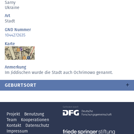
Sarny
Ukraine
Art
Stadt
GND Nummer
1044272635
Karte
Anmerkung
Im Jiddischen wurde die Stadt auch Ochrimowo genannt.
GEBURTSORT
Projekt
Benutzung
Team
Kooperationen
Kontakt
Datenschutz
Impressum