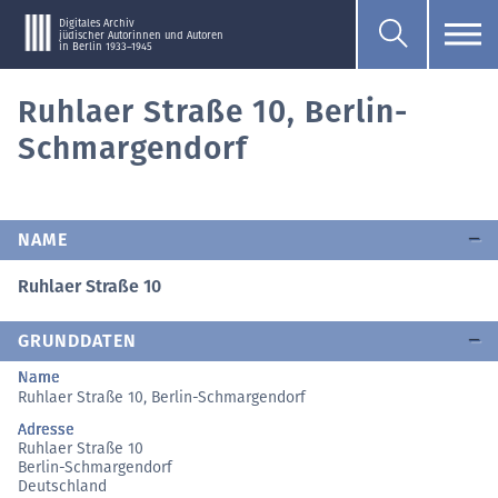
Digitales Archiv
jüdischer Autorinnen und Autoren
in Berlin 1933–1945
Ruhlaer Straße 10, Berlin-
Schmargendorf
NAME
Ruhlaer Straße 10
GRUNDDATEN
Name
Ruhlaer Straße 10, Berlin-Schmargendorf
Adresse
Ruhlaer Straße 10
Berlin-Schmargendorf
Deutschland