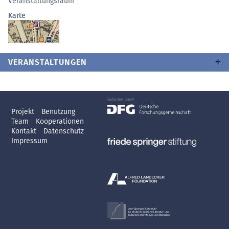
Veranstaltungsraum
Karte
VERANSTALTUNGEN
Projekt
Benutzung
Team
Kooperationen
Kontakt
Datenschutz
Impressum
Axel Springer-Lehrstuhl
für deutsch-jüdische Literatur- und
Kulturgeschichte, Exil und Migration