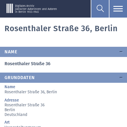
Digitales Archiv
jüdischer Autorinnen und Autoren
in Berlin 1933–1945
Rosenthaler Straße 36, Berlin
NAME
Rosenthaler Straße 36
GRUNDDATEN
Name
Rosenthaler Straße 36, Berlin
Adresse
Rosenthaler Straße 36
Berlin
Deutschland
Art