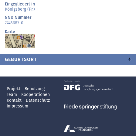
Eingegliedert in
Königsberg (Pr.)
GND Nummer
7748687-0
Karte
GEBURTSORT
Projekt
Benutzung
Team
Kooperationen
Kontakt
Datenschutz
Impressum