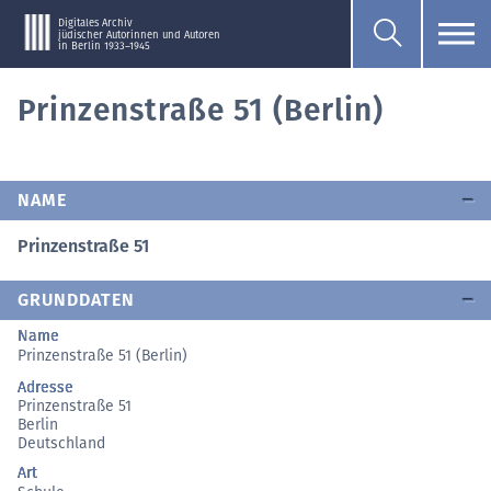
Digitales Archiv
jüdischer Autorinnen und Autoren
in Berlin 1933–1945
Prinzenstraße 51 (Berlin)
NAME
Prinzenstraße 51
GRUNDDATEN
Name
Prinzenstraße 51 (Berlin)
Adresse
Prinzenstraße 51
Berlin
Deutschland
Art