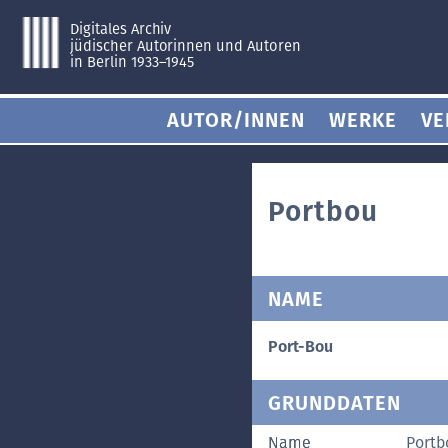
Digitales Archiv
jüdischer Autorinnen und Autoren
in Berlin 1933–1945
AUTOR/INNEN
WERKE
VE
Portbou
NAME
Port-Bou
GRUNDDATEN
Name
Portb