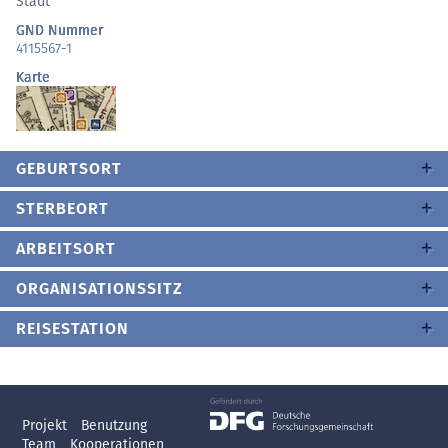
Stadt
GND Nummer
4115567-1
Karte
GEBURTSORT
STERBEORT
ARBEITSORT
ORGANISATIONSSITZ
REISESTATION
Projekt
Benutzung
Team
Kooperationen