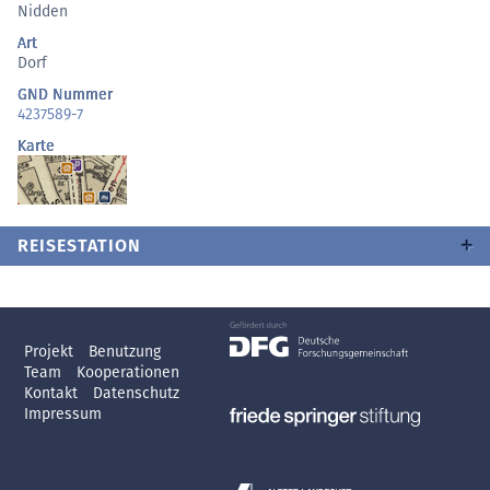
Nidden
Art
Dorf
GND Nummer
4237589-7
Karte
REISESTATION
Projekt
Benutzung
Team
Kooperationen
Kontakt
Datenschutz
Impressum