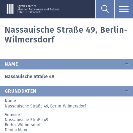
Digitales Archiv
jüdischer Autorinnen und Autoren
in Berlin 1933–1945
Nassauische Straße 49, Berlin-
Wilmersdorf
NAME
Nassauische Straße 49
GRUNDDATEN
Name
Nassauische Straße 49, Berlin-Wilmersdorf
Adresse
Nassauische Straße 49
Berlin-Wilmersdorf
Deutschland