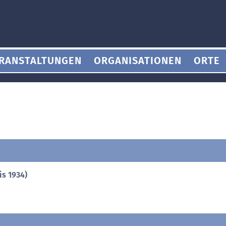
RANSTALTUNGEN
ORGANISATIONEN
ORTE
is 1934)