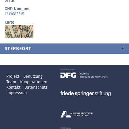
Stadt
GND Nummer
1213685575
Karte
STERBEORT
Projekt
Benutzung
Team
Kooperationen
Kontakt
Datenschutz
Impressum