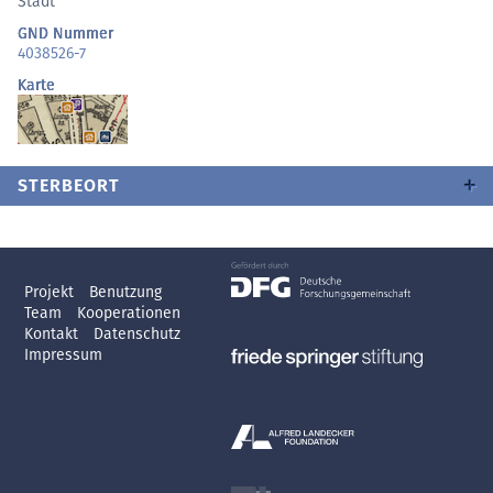
Stadt
GND Nummer
4038526-7
Karte
STERBEORT
Projekt
Benutzung
Team
Kooperationen
Kontakt
Datenschutz
Impressum