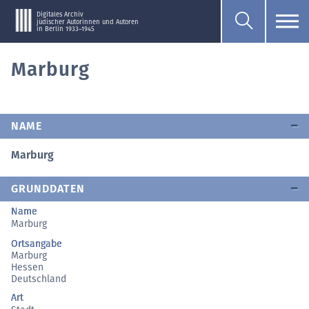
Digitales Archiv
jüdischer Autorinnen und Autoren
in Berlin 1933–1945
Marburg
NAME
Marburg
GRUNDDATEN
Name
Marburg
Ortsangabe
Marburg
Hessen
Deutschland
Art