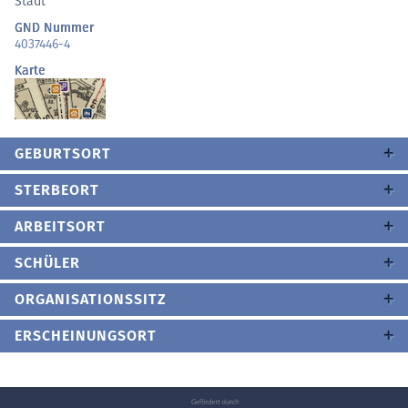
Stadt
GND Nummer
4037446-4
Karte
GEBURTSORT
STERBEORT
ARBEITSORT
SCHÜLER
ORGANISATIONSSITZ
ERSCHEINUNGSORT