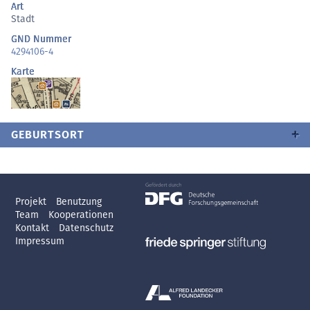
Art
Stadt
GND Nummer
4294106-4
Karte
GEBURTSORT
Projekt
Benutzung
Team
Kooperationen
Kontakt
Datenschutz
Impressum