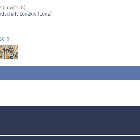
z (Lowitsch)
dschaft Łódzkie (Lodz)
80-6