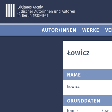
Digitales Archiv
jüdischer Autorinnen und Autoren
in Berlin 1933–1945
AUTOR/INNEN
WERKE
VE
Łowicz
NAME
Łowicz
GRUNDDATEN
Name
Łowic