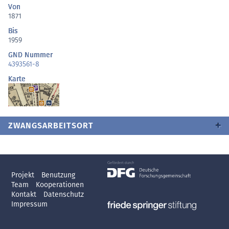
Von
1871
Bis
1959
GND Nummer
4393561-8
Karte
ZWANGSARBEITSORT
Projekt
Benutzung
Team
Kooperationen
Kontakt
Datenschutz
Impressum