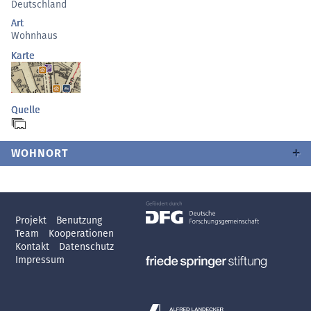
Deutschland
Art
Wohnhaus
Karte
Quelle
WOHNORT
Projekt
Benutzung
Team
Kooperationen
Kontakt
Datenschutz
Impressum