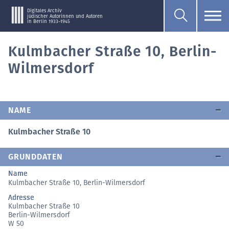
Digitales Archiv
jüdischer Autorinnen und Autoren
in Berlin 1933–1945
Kulmbacher Straße 10, Berlin-
Wilmersdorf
NAME
Kulmbacher Straße 10
GRUNDDATEN
Name
Kulmbacher Straße 10, Berlin-Wilmersdorf
Adresse
Kulmbacher Straße 10
Berlin-Wilmersdorf
W 50