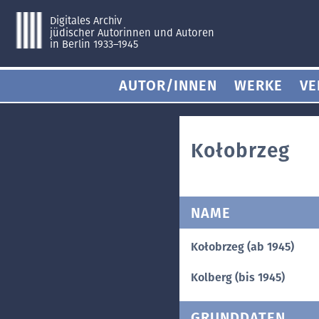
Digitales Archiv
jüdischer Autorinnen und Autoren
in Berlin 1933–1945
AUTOR/INNEN
WERKE
VE
Kołobrzeg
NAME
Kołobrzeg (ab 1945)
Kolberg (bis 1945)
GRUNDDATEN