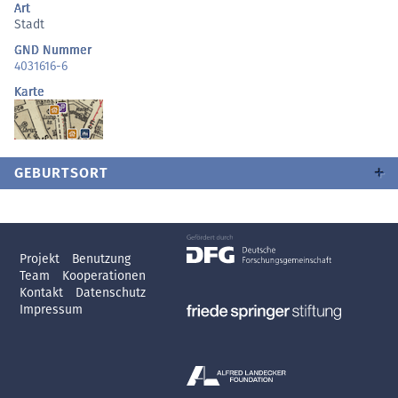
Art
Stadt
GND Nummer
4031616-6
Karte
GEBURTSORT
Projekt
Benutzung
Team
Kooperationen
Kontakt
Datenschutz
Impressum