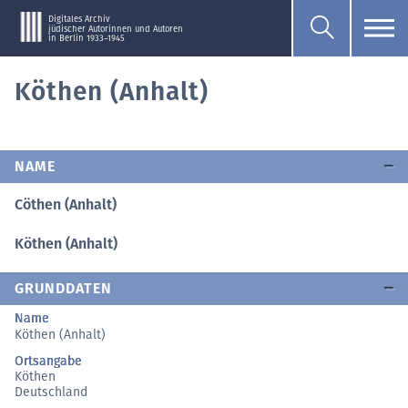
Digitales Archiv
jüdischer Autorinnen und Autoren
in Berlin 1933–1945
Köthen (Anhalt)
NAME
Cöthen (Anhalt)
Köthen (Anhalt)
GRUNDDATEN
Name
Köthen (Anhalt)
Ortsangabe
Köthen
Deutschland